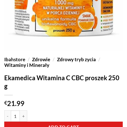
Ibahstore
/
Zdrowie
/
Zdrowy tryb zycia
/
Witaminy i Minerały
Ekamedica Witamina C CBC proszek 250
g
21.99
€