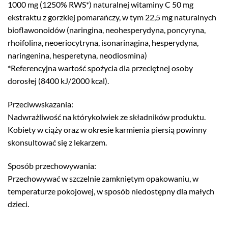
1000 mg (1250% RWS*) naturalnej witaminy C 50 mg
ekstraktu z gorzkiej pomarańczy, w tym 22,5 mg naturalnych
bioflawonoidów (naringina, neohesperydyna, poncyryna,
rhoifolina, neoeriocytryna, isonarinagina, hesperydyna,
naringenina, hesperetyna, neodiosmina)
*Referencyjna wartość spożycia dla przeciętnej osoby
dorosłej (8400 kJ/2000 kcal).
Przeciwwskazania:
Nadwrażliwość na którykolwiek ze składników produktu.
Kobiety w ciąży oraz w okresie karmienia piersią powinny
skonsultować się z lekarzem.
Sposób przechowywania:
Przechowywać w szczelnie zamkniętym opakowaniu, w
temperaturze pokojowej, w sposób niedostępny dla małych
dzieci.