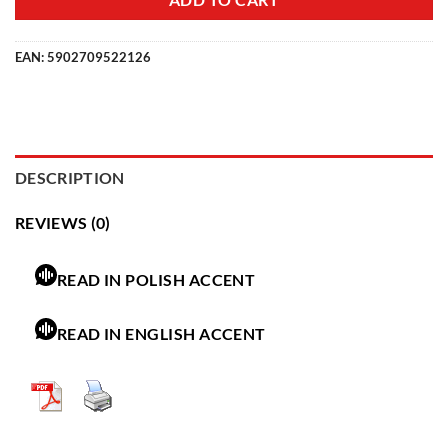
ADD TO CART
EAN:
5902709522126
DESCRIPTION
REVIEWS (0)
READ IN POLISH ACCENT
READ IN ENGLISH ACCENT