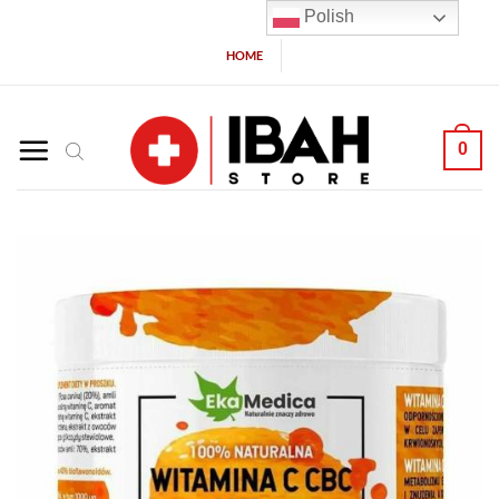
Polish
HOME
0