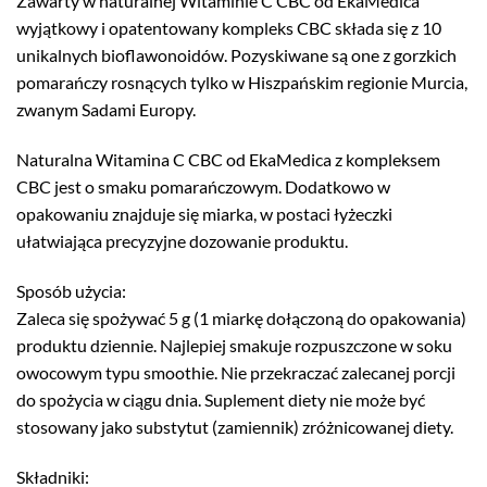
Zawarty w naturalnej Witaminie C CBC od EkaMedica
wyjątkowy i opatentowany kompleks CBC składa się z 10
unikalnych bioflawonoidów. Pozyskiwane są one z gorzkich
pomarańczy rosnących tylko w Hiszpańskim regionie Murcia,
zwanym Sadami Europy.
Naturalna Witamina C CBC od EkaMedica z kompleksem
CBC jest o smaku pomarańczowym. Dodatkowo w
opakowaniu znajduje się miarka, w postaci łyżeczki
ułatwiająca precyzyjne dozowanie produktu.
Sposób użycia:
Zaleca się spożywać 5 g (1 miarkę dołączoną do opakowania)
produktu dziennie. Najlepiej smakuje rozpuszczone w soku
owocowym typu smoothie. Nie przekraczać zalecanej porcji
do spożycia w ciągu dnia. Suplement diety nie może być
stosowany jako substytut (zamiennik) zróżnicowanej diety.
Składniki: