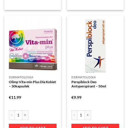
DERMATOLOGIA
DERMATOLOGIA
Olimp Vita-min Plus Dla Kobiet
Perspiblock Deo
– 30kapsułek
Antyperspirant – 50ml
€
11.99
€
9.99