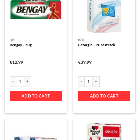
BÓL
BÓL
Bengay – 50g
Betargin – 20 saszetek
€
12.99
€
39.99
ADD TO CART
ADD TO CART