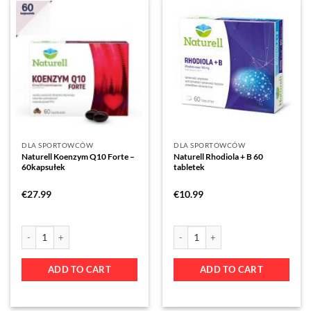
DLA SPORTOWCÓW
DLA SPORTOWCÓW
Naturell Koenzym Q10 Forte –
Naturell Rhodiola + B 60
60kapsułek
tabletek
€
27.99
€
10.99
ADD TO CART
ADD TO CART