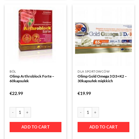
BÓL
DLA SPORTOWCÓW
Olimp Arthroblock Forte –
Olimp Gold Omega 3 D3+K2 –
60kapsulek
30kapsułek miękkich
€
22.99
€
19.99
ADD TO CART
ADD TO CART