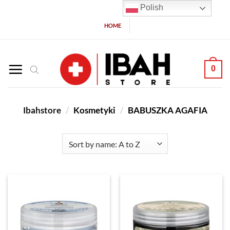
Polish
HOME
0
Ibahstore
/
Kosmetyki
/
BABUSZKA AGAFIA