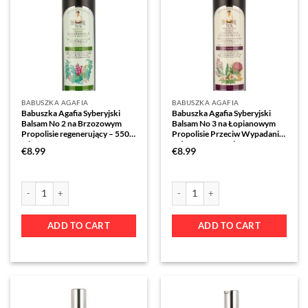
BABUSZKA AGAFIA
BABUSZKA AGAFIA
Babuszka Agafia Syberyjski
Babuszka Agafia Syberyjski
Balsam No 2 na Brzozowym
Balsam No 3 na Łopianowym
Propolisie regenerujący – 550
Propolisie Przeciw Wypadaniu
ml
Włosów – 550 ml
€
8.99
€
8.99
ADD TO CART
ADD TO CART