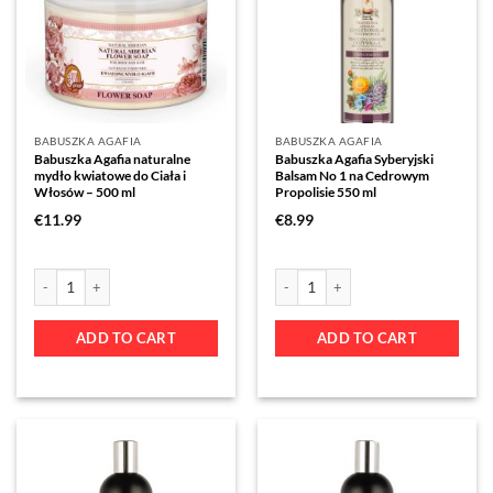
BABUSZKA AGAFIA
BABUSZKA AGAFIA
Babuszka Agafia naturalne
Babuszka Agafia Syberyjski
mydło kwiatowe do Ciała i
Balsam No 1 na Cedrowym
Włosów – 500 ml
Propolisie 550 ml
€
11.99
€
8.99
ADD TO CART
ADD TO CART