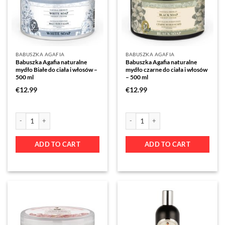
BABUSZKA AGAFIA
BABUSZKA AGAFIA
Babuszka Agafia naturalne
Babuszka Agafia naturalne
mydło Białe do ciała i włosów –
mydło czarne do ciała i włosów
500 ml
– 500 ml
€
12.99
€
12.99
ADD TO CART
ADD TO CART