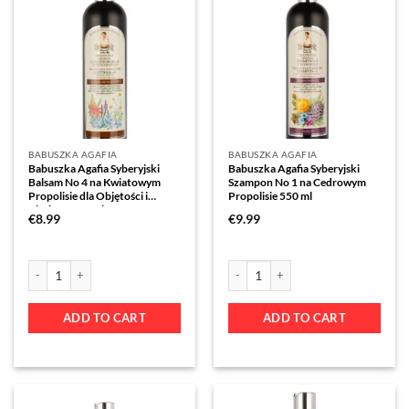
BABUSZKA AGAFIA
BABUSZKA AGAFIA
Babuszka Agafia Syberyjski
Babuszka Agafia Syberyjski
Balsam No 4 na Kwiatowym
Szampon No 1 na Cedrowym
Propolisie dla Objętości i
Propolisie 550 ml
Blasku – 550 ml
€
8.99
€
9.99
ADD TO CART
ADD TO CART