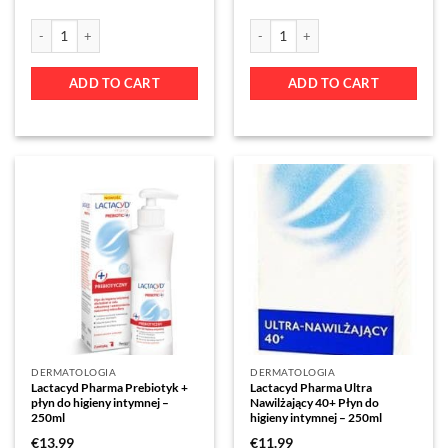
ADD TO CART
ADD TO CART
DERMATOLOGIA
DERMATOLOGIA
Lactacyd Pharma Prebiotyk +
Lactacyd Pharma Ultra
płyn do higieny intymnej –
Nawilżający 40+ Płyn do
250ml
higieny intymnej – 250ml
€
13.99
€
11.99