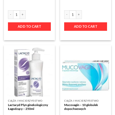
ADD TO CART
ADD TO CART
CIĄŻA I MACIERZYŃSTWO
CIĄŻA I MACIERZYŃSTWO
Lactacyd Plyn ginekologiczny
Mucovagin – 10 globulek
Łagodzący – 250ml
dopochwowych