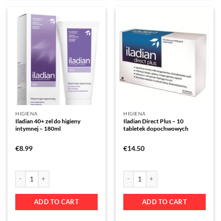
HIGIENA
HIGIENA
Iladian 40+ zel do higieny
Iladian Direct Plus – 10
intymnej – 180ml
tabletek dopochwowych
€
8.99
€
14.50
ADD TO CART
ADD TO CART