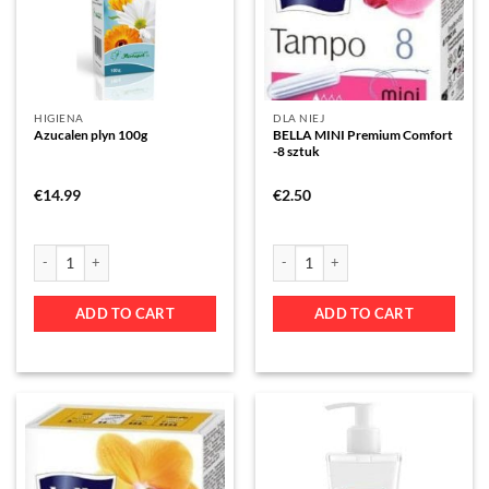
HIGIENA
DLA NIEJ
Azucalen plyn 100g
BELLA MINI Premium Comfort
-8 sztuk
€
14.99
€
2.50
ADD TO CART
ADD TO CART