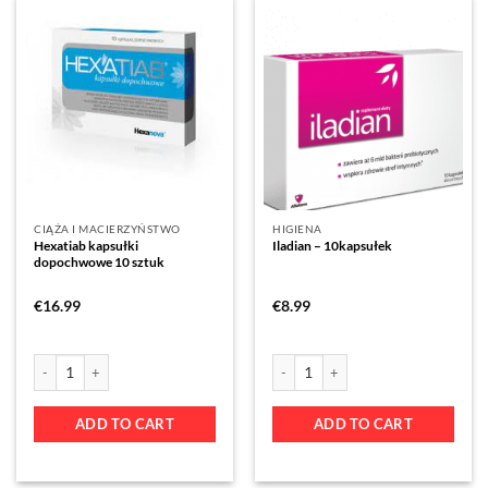
CIĄŻA I MACIERZYŃSTWO
HIGIENA
Hexatiab kapsułki
Iladian – 10kapsułek
dopochwowe 10 sztuk
€
16.99
€
8.99
ADD TO CART
ADD TO CART