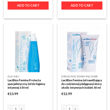
ADD TO CART
ADD TO CART
DLA NIEJ
DROGI MOCZOWO-PŁCIOWE
LaciBios Femina Protecta
LaciBios Femina żel nawilżający
specjalistyczny żel do higieny
do codziennej pielęgnacji skóry
intymnej 150 ml
okolic intymnych kobiet 30 ml
€
13.99
€
12.99