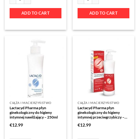
ADD TO CART
ADD TO CART
CIĄŻA I MACIERZYŃSTWO
CIĄŻA I MACIERZYŃSTWO
Lactacyd Pharma płyn
Lactacyd Pharma płyn
ginekologiczny do higieny
ginekologiczny do higieny
intymnej nawilżający – 250ml
intymnej przeciwgrzybiczy –
250ml
€
12.99
€
12.99