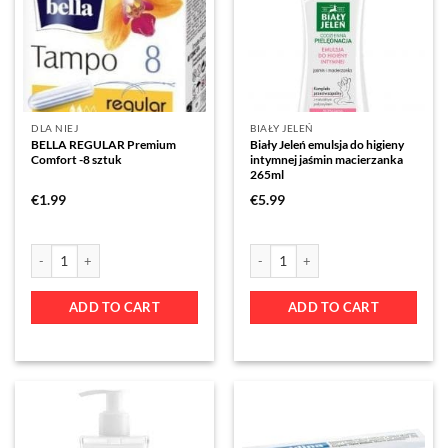
DLA NIEJ
BIAŁY JELEŃ
BELLA REGULAR Premium
Biały Jeleń emulsja do higieny
Comfort -8 sztuk
intymnej jaśmin macierzanka
265ml
€
1.99
€
5.99
ADD TO CART
ADD TO CART