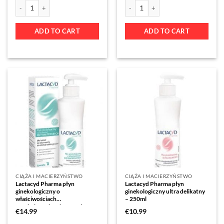
ADD TO CART
ADD TO CART
CIĄŻA I MACIERZYŃSTWO
CIĄŻA I MACIERZYŃSTWO
Lactacyd Pharma płyn
Lactacyd Pharma płyn
ginekologiczny o
ginekologiczny ultra delikatny
właściwościach
– 250ml
antybakteryjnych 250 ml
€
14.99
€
10.99