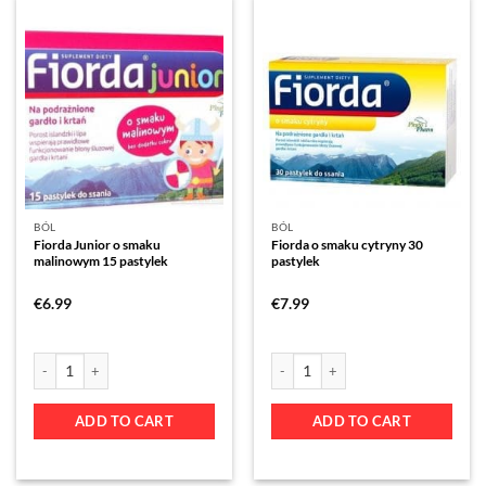
BÓL
BÓL
Fiorda Junior o smaku
Fiorda o smaku cytryny 30
malinowym 15 pastylek
pastylek
€
6.99
€
7.99
ADD TO CART
ADD TO CART