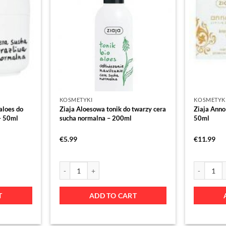
KOSMETYKI
KOSMETYK
aloes do
Ziaja Aloesowa tonik do twarzy cera
Ziaja Anno
– 50ml
sucha normalna – 200ml
50ml
€
5.99
€
11.99
T
ADD TO CART