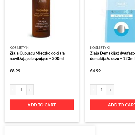
KOSMETYKI
KOSMETYKI
Ziaja Cupuacu Mleczko do ciała
Ziaja Demakijaż dwufazo
nawilżająco brązujące – 300ml
demakijażu oczu – 120ml
€
8.99
€
4.99
ADD TO CART
ADD TO CAR