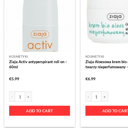
KOSMETYKI
KOSMETYKI
Ziaja Activ antyperspirant roll on –
Ziaja Aloesowa krem bio 
60ml
twarzy nieperfumowany 
€
5.99
€
6.99
ADD TO CART
ADD TO CAR