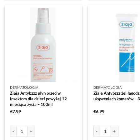
DERMATOLOGIA
DERMATOLOGIA
Ziaja Antybzzz płyn przeciw
Ziaja Antybzzz żel łagodz
insektom dla dzieci powyżej 12
ukąszeniach komarów – 
miesiąca życia – 100ml
€
7.99
€
6.99