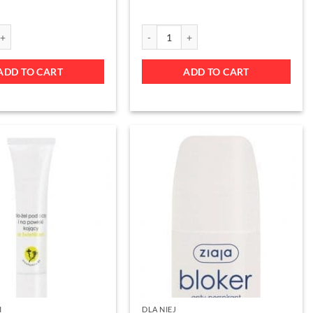
ADD TO CART
ADD TO CART
I
DLA NIEJ