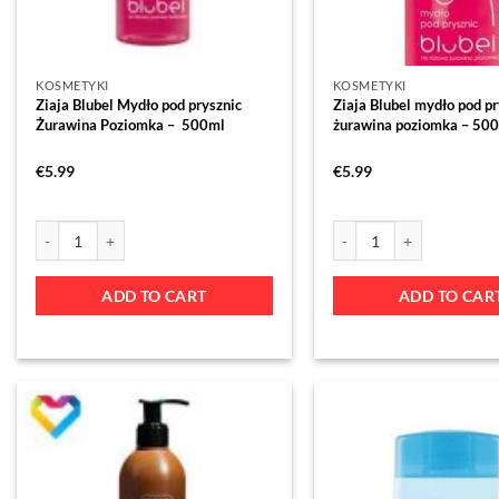
KOSMETYKI
KOSMETYKI
Ziaja Blubel Mydło pod prysznic
Ziaja Blubel mydło pod pr
Żurawina Poziomka – 500ml
żurawina poziomka – 50
€
5.99
€
5.99
ADD TO CART
ADD TO CAR