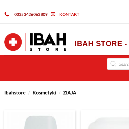
00353426063809
KONTAKT
IBAH STORE 
Ibahstore
/
Kosmetyki
/
ZIAJA