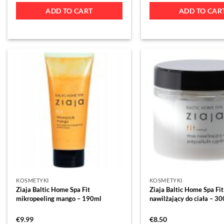
ADD TO CART
ADD TO CAR
KOSMETYKI
KOSMETYKI
Ziaja Baltic Home Spa Fit
Ziaja Baltic Home Spa Fi
mikropeeling mango – 190ml
nawilżający do ciała – 3
€
9.99
€
8.50