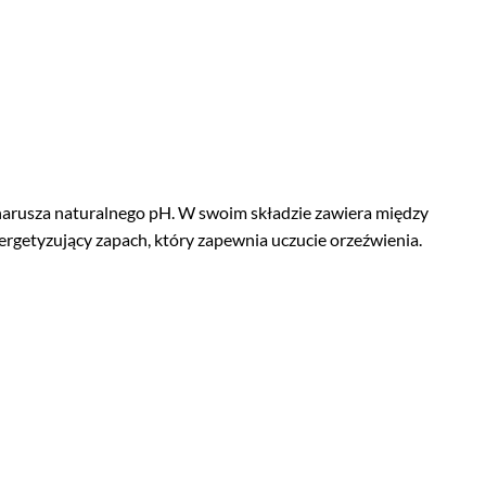
e narusza naturalnego pH. W swoim składzie zawiera między
nergetyzujący zapach, który zapewnia uczucie orzeźwienia.