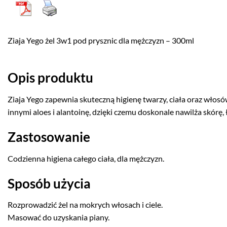
Ziaja Yego żel 3w1 pod prysznic dla mężczyzn – 300ml
Opis produktu
Ziaja Yego zapewnia skuteczną higienę twarzy, ciała oraz włos
innymi aloes i alantoinę, dzięki czemu doskonale nawilża skórę
Zastosowanie
Codzienna higiena całego ciała, dla mężczyzn.
Sposób użycia
Rozprowadzić żel na mokrych włosach i ciele.
Masować do uzyskania piany.