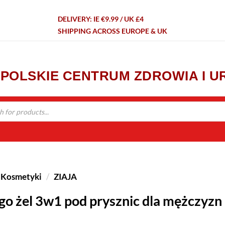
DELIVERY: IE €9.99 / UK £4
SHIPPING ACROSS EUROPE & UK
- POLSKIE CENTRUM ZDROWIA I 
Kosmetyki
/
ZIAJA
ego żel 3w1 pod prysznic dla mężczyzn