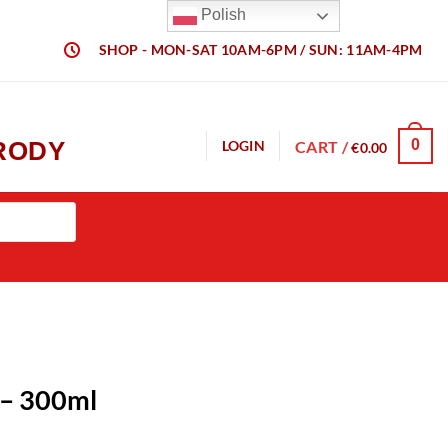
Polish
SHOP - MON-SAT 10AM-6PM / SUN: 11AM-4PM
URODY
0
CART /
LOGIN
€
0.00
 – 300ml