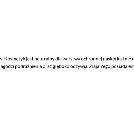
ów. Kosmetyk jest neutralny dla warstwy ochronnej naskórka i ni
, łagodzi podrażnienia oraz głęboko odżywia. Ziaja Yego posiada e