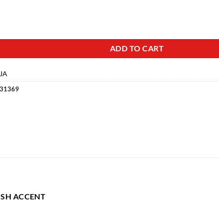
ADD TO CART
JA
31369
ISH ACCENT