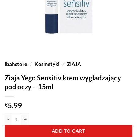
Ibahstore
/
Kosmetyki
/
ZIAJA
Ziaja Yego Sensitiv krem wygładzający
pod oczy – 15ml
5.99
€
ADD TO CART