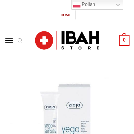
Polish
HOME
0