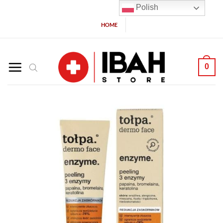
Polish
HOME
0