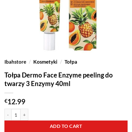
Ibahstore
/
Kosmetyki
/
Tołpa
Tołpa Dermo Face Enzyme peeling do
twarzy 3 Enzymy 40ml
12.99
€
ADD TO CART