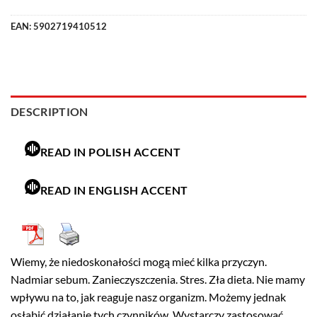
EAN:
5902719410512
DESCRIPTION
READ IN POLISH ACCENT
READ IN ENGLISH ACCENT
Wiemy, że niedoskonałości mogą mieć kilka przyczyn.
Nadmiar sebum. Zanieczyszczenia. Stres. Zła dieta. Nie mamy
wpływu na to, jak reaguje nasz organizm. Możemy jednak
osłabić działanie tych czynników. Wystarczy zastosować