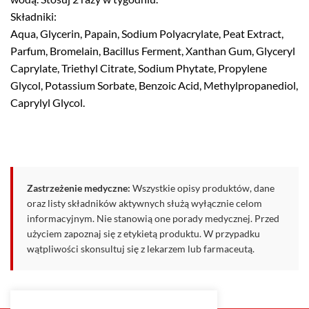
Składniki:
Aqua, Glycerin, Papain, Sodium Polyacrylate, Peat Extract,
Parfum, Bromelain, Bacillus Ferment, Xanthan Gum, Glyceryl
Caprylate, Triethyl Citrate, Sodium Phytate, Propylene
Glycol, Potassium Sorbate, Benzoic Acid, Methylpropanediol,
Caprylyl Glycol.
Zastrzeżenie medyczne:
Wszystkie opisy produktów, dane
oraz listy składników aktywnych służą wyłącznie celom
informacyjnym. Nie stanowią one porady medycznej. Przed
użyciem zapoznaj się z etykietą produktu. W przypadku
wątpliwości skonsultuj się z lekarzem lub farmaceutą.
Privacy Policy
|
Terms & Conditions