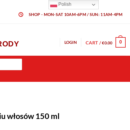
Polish
SHOP - MON-SAT 10AM-6PM / SUN: 11AM-4PM
URODY
0
CART /
LOGIN
€
0.00
iu włosów 150 ml