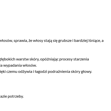
, sprawia, że włosy stają się grubsze i bardziej lśniące, a
głębokich warstw skóry, opóźniając procesy starzenia
nia wypadania włosów.
ięki czemu odżywia i łagodzi podrażnienia skóry głowy.
azie potrzeby.