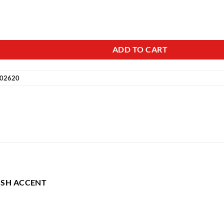
ADD TO CART
02620
ISH ACCENT