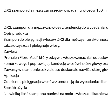
DX2 szampon dla mężczyzn przeciw wypadaniu włosów 150 ml
DX2, szampon dla mężczyzn, włosy z tendencją do wypadania, 
Opis produktu
Szampon do pielęgnacji włosów DX2 dla mężczyzn ze skłonności
także oczyszcza i pielęgnuje włosy.
Zawiera
Pronalen Fibro-Actif, który odżywia włosy, wzmacnia i odbudow
komórkowego i poprawiając kondycję włosów i skóry głowy oraz
Zawarty w szamponie sok z aloesu doskonale nawilża skórę głowy
Aplikacja
Codzienna pielęgnacja włosów z tendencją do wypadania; dla 
Sposób użycia
Niewielką ilość szamponu nanieść na mokre włosy, delikatnie w