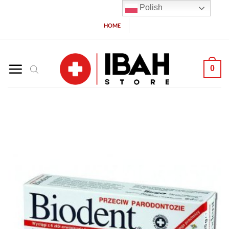
Polish
HOME
0