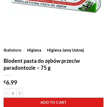
Ibahstore
/
Higiena
/
Higiena Jamy Ustnej
Biodent pasta do zębów przeciw
paradontozie – 75 g
6.99
€
ADD TO CART