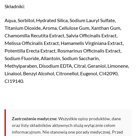
Składniki:
Aqua, Sorbitol, Hydrated Silica, Sodium Lauryl Sulfate,
Titanium Dioxide, Aroma, Cellulose Gum, Xanthan Gum,
Chamomilla Recutita Extract, Salvia Officinalis Extract,
Melissa Officinalis Extract, Hamamelis Virginiana Extract,
Potentilla Erecta Extract, Rosmarinus Officinalis Extract,
Sodium Fluoride, Allantoin, Sodium Saccharin,
Methylparaben, Disodium EDTA, Citral, Geraniol, Limonene,
Linalool, Benzyl Alcohol, Citronellol, Eugenol, CI42090,
CI19140.
Zastrzeżenie medyczne:
Wszystkie opisy produktów, dane
oraz listy składników aktywnych służą wyłącznie celom
informacyjnym. Nie stanowią one porady medycznej. Przed