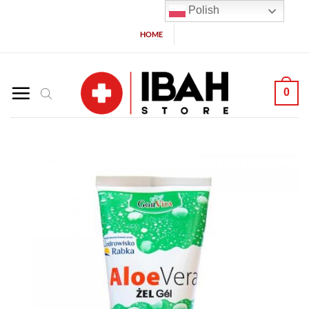
Polish
HOME
0