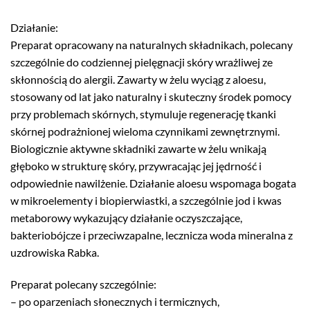
Działanie:
Preparat opracowany na naturalnych składnikach, polecany
szczególnie do codziennej pielęgnacji skóry wrażliwej ze
skłonnością do alergii. Zawarty w żelu wyciąg z aloesu,
stosowany od lat jako naturalny i skuteczny środek pomocy
przy problemach skórnych, stymuluje regenerację tkanki
skórnej podrażnionej wieloma czynnikami zewnętrznymi.
Biologicznie aktywne składniki zawarte w żelu wnikają
głęboko w strukturę skóry, przywracając jej jędrność i
odpowiednie nawilżenie. Działanie aloesu wspomaga bogata
w mikroelementy i biopierwiastki, a szczególnie jod i kwas
metaborowy wykazujący działanie oczyszczające,
bakteriobójcze i przeciwzapalne, lecznicza woda mineralna z
uzdrowiska Rabka.
Preparat polecany szczególnie:
– po oparzeniach słonecznych i termicznych,