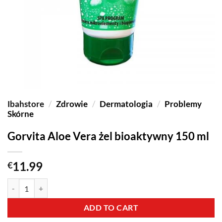
Ibahstore
/
Zdrowie
/
Dermatologia
/
Problemy
Skórne
Gorvita Aloe Vera żel bioaktywny 150 ml
11.99
€
ADD TO CART