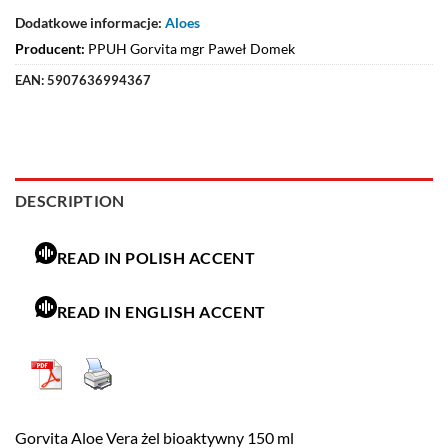
Dodatkowe informacje:
Aloes
Producent:
PPUH Gorvita mgr Paweł Domek
EAN:
5907636994367
DESCRIPTION
READ IN POLISH ACCENT
READ IN ENGLISH ACCENT
Gorvita Aloe Vera żel bioaktywny 150 ml