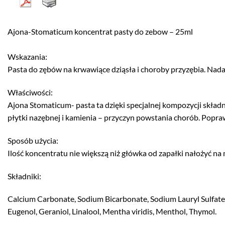
Ajona-Stomaticum koncentrat pasty do zebow – 25ml
Wskazania:
Pasta do zębów na krwawiące dziąsła i choroby przyzębia. Nadaj
Właściwości:
Ajona Stomaticum- pasta ta dzięki specjalnej kompozycji skład
płytki nazębnej i kamienia – przyczyn powstania chorób. Poprawi
Sposób użycia:
Ilość koncentratu nie większą niż główka od zapałki nałożyć n
Składniki:
Calcium Carbonate, Sodium Bicarbonate, Sodium Lauryl Sulfate, 
Eugenol, Geraniol, Linalool, Mentha viridis, Menthol, Thymol.