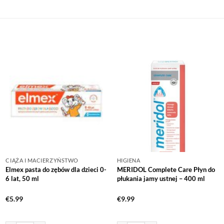
CIĄŻA I MACIERZYŃSTWO
HIGIENA
Elmex pasta do zębów dla dzieci 0-
MERIDOL Complete Care Płyn do
6 lat, 50 ml
płukania jamy ustnej – 400 ml
€
5.99
€
9.99