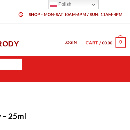
Polish
SHOP - MON-SAT 10AM-6PM / SUN: 11AM-4PM
URODY
0
CART /
LOGIN
€
0.00
 – 25ml