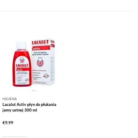
HIGIENA
Lacalut Activ płyn do płukania
jamy ustnej 300 ml
€
9.99