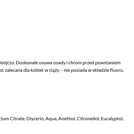
riobójczo. Doskonale usuwa osady i chroni przed powstaniem
t zalecana dla kobiet w ciąży – nie posiada w składzie fluoru.
um Citrate, Glycerin, Aqua, Anethol, Citronellol, Eucalyptol,