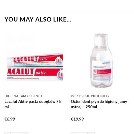
YOU MAY ALSO LIKE…
HIGIENA JAMY USTNEJ
WSZYSTKIE PRODUKTY
Lacalut Aktiv pasta do zębów 75
Octenident płyn do higieny jamy
ml
ustnej – 250ml
€
6.99
€
19.99